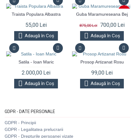
-20%
Traista Populara Albastra
Guba Maramureseana Bej
55,00 Lei
700,00 Lei
875,00 Lei
Adaugă în Coş
Adaugă în Coş
Satila - Ioan Maric
Prosop Artizanat Rosu
2.000,00 Lei
99,00 Lei
Adaugă în Coş
Adaugă în Coş
GDPR - DATE PERSONALE
GDPR - Principii
GDPR - Legalitatea prelucrarii
GDPR - Drepturile persoanei vizate