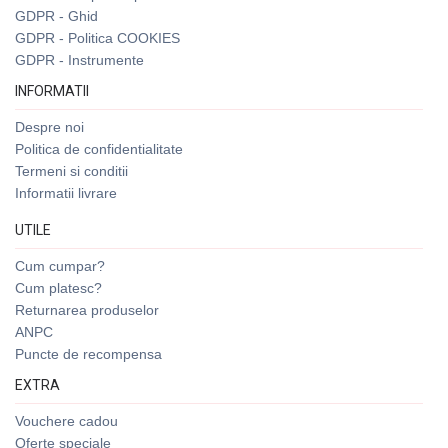
GDPR - Ghid
GDPR - Politica COOKIES
GDPR - Instrumente
INFORMATII
Despre noi
Politica de confidentialitate
Termeni si conditii
Informatii livrare
UTILE
Cum cumpar?
Cum platesc?
Returnarea produselor
ANPC
Puncte de recompensa
EXTRA
Vouchere cadou
Oferte speciale