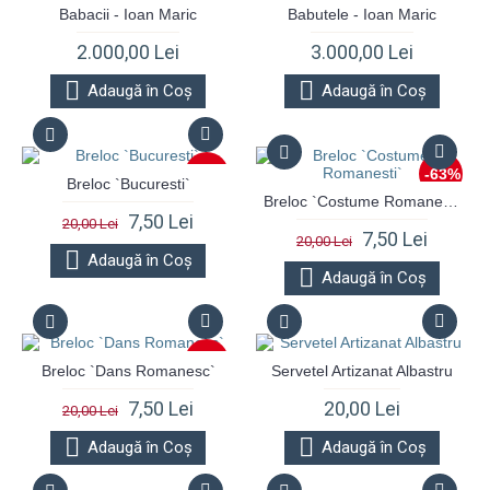
Babacii - Ioan Maric
Babutele - Ioan Maric
2.000,00 Lei
3.000,00 Lei
Adaugă în Coş
Adaugă în Coş
-63%
-63%
Breloc `Bucuresti`
Breloc `Costume Romanesti`
7,50 Lei
20,00 Lei
7,50 Lei
20,00 Lei
Adaugă în Coş
Adaugă în Coş
-63%
Breloc `Dans Romanesc`
Servetel Artizanat Albastru
7,50 Lei
20,00 Lei
20,00 Lei
Adaugă în Coş
Adaugă în Coş