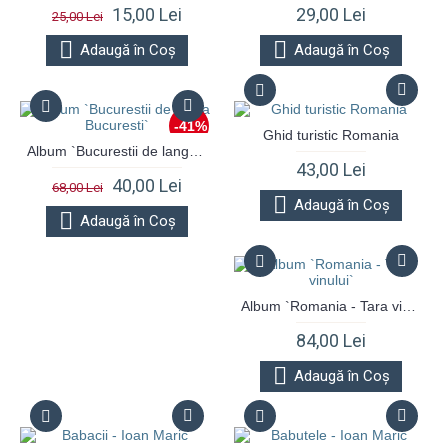
15,00 Lei
29,00 Lei
25,00 Lei
Adaugă în Coş
Adaugă în Coş
-41%
Ghid turistic Romania
Album `Bucurestii de langa Bucuresti`
43,00 Lei
40,00 Lei
68,00 Lei
Adaugă în Coş
Adaugă în Coş
Album `Romania - Tara vinului`
84,00 Lei
Adaugă în Coş