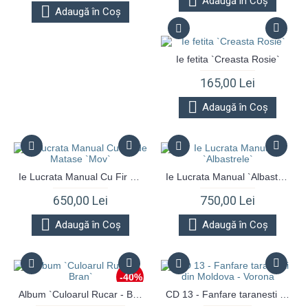
Adaugă în Coş
Adaugă în Coş
Ie fetita `Creasta Rosie`
165,00 Lei
Adaugă în Coş
Ie Lucrata Manual Cu Fir de Matase `Mov`
Ie Lucrata Manual `Albastrele`
650,00 Lei
750,00 Lei
Adaugă în Coş
Adaugă în Coş
-40%
Album `Culoarul Rucar - Bran`
CD 13 - Fanfare taranesti din Moldova - Vorona