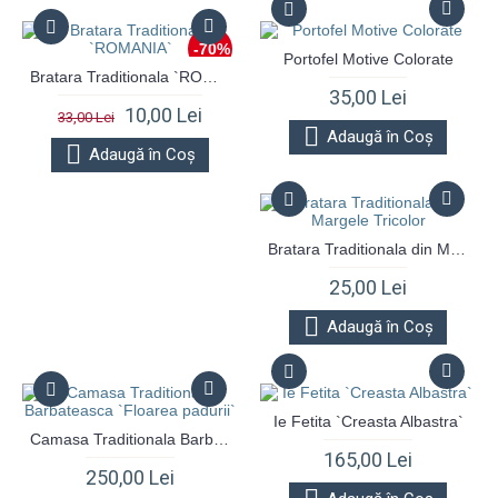
-70%
Portofel Motive Colorate
Bratara Traditionala `ROMANIA`
35,00 Lei
10,00 Lei
33,00 Lei
Adaugă în Coş
Adaugă în Coş
Bratara Traditionala din Margele Tricolor
25,00 Lei
Adaugă în Coş
Ie Fetita `Creasta Albastra`
Camasa Traditionala Barbateasca `Floarea padurii`
165,00 Lei
250,00 Lei