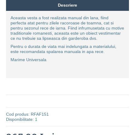
Descriere
Aceasta vesta a fost realizata manual din lana, fiind
perfecta atat pentru zilele racoroase de toamna, cat si
pentru sezonul rece de iarna. Fiind infrumusetata cu motive
traditionale romanesti, aceasta este un obiect vestimentar
ce nu trebuie sa lipseasca din garderoba dvs.
Pentru o durata de viata mai indelungata a materialului,
este recomandata spalarea manuala in apa rece.
Marime Universala
Cod produs:
RFAF151
Disponibilitate:
1