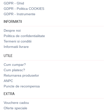
GDPR - Ghid
GDPR - Politica COOKIES
GDPR - Instrumente
INFORMATII
Despre noi
Politica de confidentialitate
Termeni si conditii
Informatii livrare
UTILE
Cum cumpar?
Cum platesc?
Returnarea produselor
ANPC
Puncte de recompensa
EXTRA
Vouchere cadou
Oferte speciale