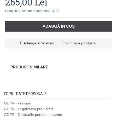
265,00 Lei
Preţul în puncte de recompensă: 3000
ADAUGĂ ÎN COŞ
Adaugă in Wishlist
Compară produsul
PRODUSE SIMILARE
GDPR - DATE PERSONALE
GDPR - Principii
GDPR - Legalitatea prelucrarii
GDPR - Drepturile persoanei vizate