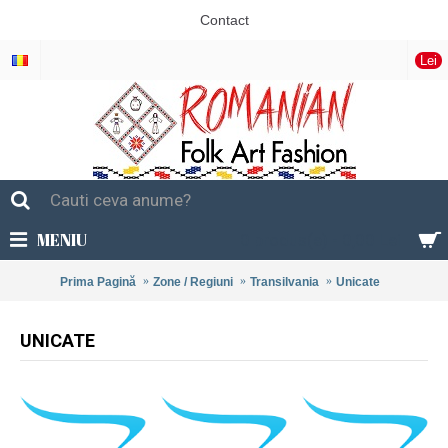
Contact
Lei
MENIU
0 produs(e) - 0,00 Lei
Prima Pagină
Zone / Regiuni
Transilvania
Unicate
UNICATE