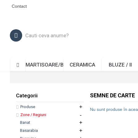
Contact
MARTISOARE/BROSE
CERAMICA
BLUZE / II
SEMNE DE CARTE
Categorii
+
Produse
Nu sunt produse în acea
-
Zone / Regiuni
+
Banat
+
Basarabia