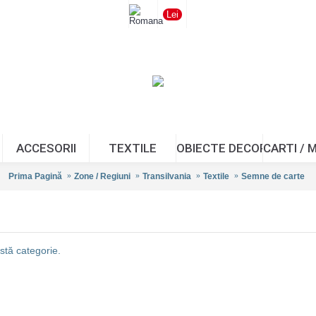
Lei
ACCESORII
TEXTILE
OBIECTE DECOR/CADOUR
CARTI / 
Prima Pagină
Zone / Regiuni
Transilvania
Textile
Semne de carte
stă categorie.