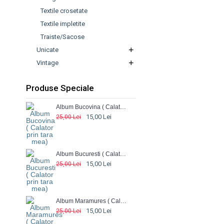
Textile crosetate
Textile impletite
Traiste/Sacose
+
Unicate
+
Vintage
Produse Speciale
Album Bucovina ( Calator prin tara mea)
15,00 Lei
25,00 Lei
Album Bucuresti ( Calator prin tara mea)
15,00 Lei
25,00 Lei
Album Maramures ( Calator prin tara mea)
15,00 Lei
25,00 Lei