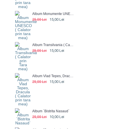
Album Monumente UNESCO ( Calator prin tara mea)
15,00 Lei
25,00 Lei
Album Transilvania ( Calator prin Tara mea)
15,00 Lei
25,00 Lei
Album Vlad Tepes, Dracula ( Calator prin tara mea)
15,00 Lei
25,00 Lei
Album `Bistrita Nasaud`
10,00 Lei
25,00 Lei