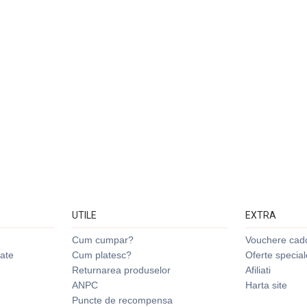
UTILE
EXTRA
Cum cumpar?
Vouchere cad
tate
Cum platesc?
Oferte special
Returnarea produselor
Afiliati
ANPC
Harta site
Puncte de recompensa