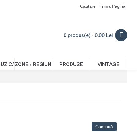
Căutare
Prima Pagină
0 produs(e) - 0,00 Lei
I
MUZICA
ZONE / REGIUNI
PRODUSE
VINTAGE
Continuă