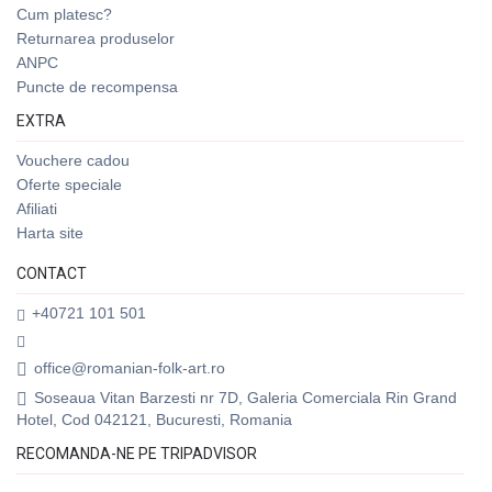
Cum platesc?
Returnarea produselor
ANPC
Puncte de recompensa
EXTRA
Vouchere cadou
Oferte speciale
Afiliati
Harta site
CONTACT
+40721 101 501
office@romanian-folk-art.ro
Soseaua Vitan Barzesti nr 7D, Galeria Comerciala Rin Grand
Hotel, Cod 042121, Bucuresti, Romania
RECOMANDA-NE PE TRIPADVISOR