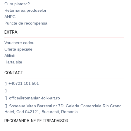
Cum platesc?
Returnarea produselor
ANPC
Puncte de recompensa
EXTRA
Vouchere cadou
Oferte speciale
Afiliati
Harta site
CONTACT
+40721 101 501
office@romanian-folk-art.ro
Soseaua Vitan Barzesti nr 7D, Galeria Comerciala Rin Grand
Hotel, Cod 042121, Bucuresti, Romania
RECOMANDA-NE PE TRIPADVISOR