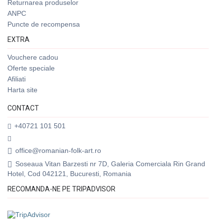
Returnarea produselor
ANPC
Puncte de recompensa
EXTRA
Vouchere cadou
Oferte speciale
Afiliati
Harta site
CONTACT
+40721 101 501
office@romanian-folk-art.ro
Soseaua Vitan Barzesti nr 7D, Galeria Comerciala Rin Grand
Hotel, Cod 042121, Bucuresti, Romania
RECOMANDA-NE PE TRIPADVISOR