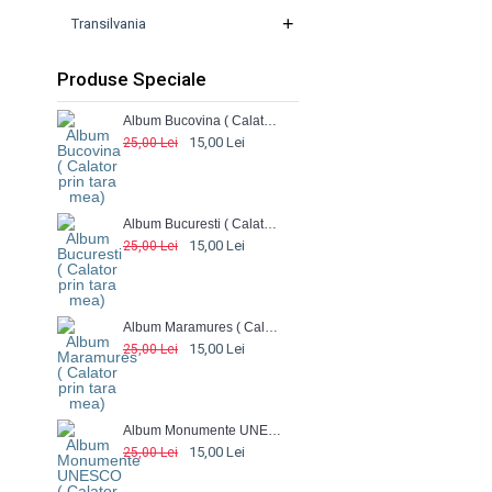
+
Transilvania
Produse Speciale
Album Bucovina ( Calator prin tara mea)
15,00 Lei
25,00 Lei
Album Bucuresti ( Calator prin tara mea)
15,00 Lei
25,00 Lei
Album Maramures ( Calator prin tara mea)
15,00 Lei
25,00 Lei
Album Monumente UNESCO ( Calator prin tara mea)
15,00 Lei
25,00 Lei