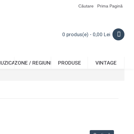
Căutare
Prima Pagină
0 produs(e) - 0,00 Lei
I
MUZICA
ZONE / REGIUNI
PRODUSE
VINTAGE