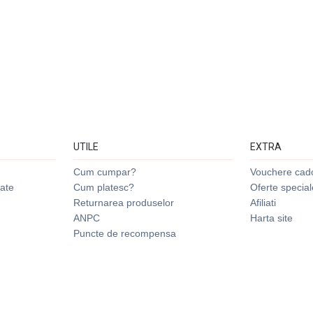
UTILE
EXTRA
Cum cumpar?
Vouchere cad
tate
Cum platesc?
Oferte special
Returnarea produselor
Afiliati
ANPC
Harta site
Puncte de recompensa