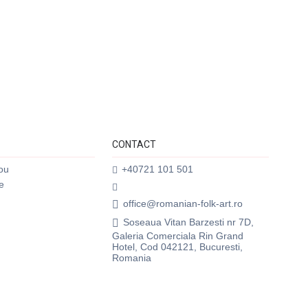
CONTACT
ou
+40721 101 501
e
office@romanian-folk-art.ro
Soseaua Vitan Barzesti nr 7D,
Galeria Comerciala Rin Grand
Hotel, Cod 042121, Bucuresti,
Romania