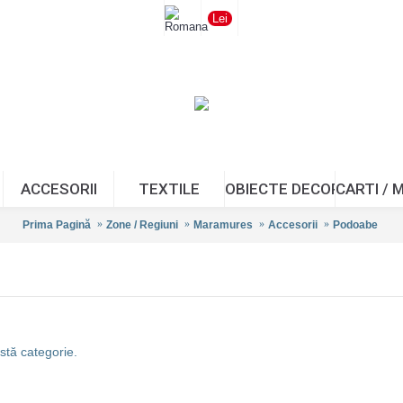
Lei
ACCESORII
TEXTILE
OBIECTE DECOR/CADOUR
CARTI / 
Prima Pagină
Zone / Regiuni
Maramures
Accesorii
Podoabe
stă categorie.