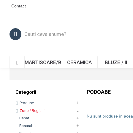
Contact
MARTISOARE/BROSE
CERAMICA
BLUZE / II
PODOABE
Categorii
+
Produse
-
Zone / Regiuni
Nu sunt produse în acea
+
Banat
+
Basarabia