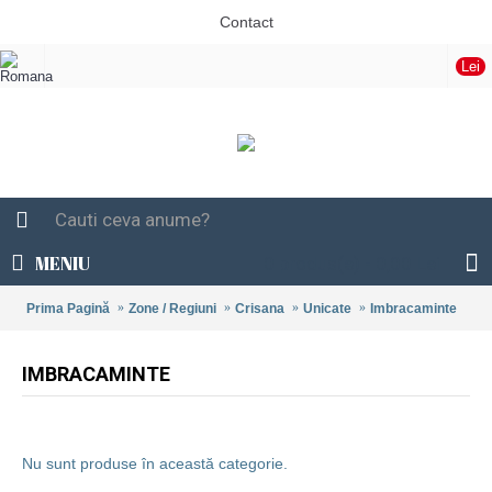
Contact
Lei
MENIU
0 produs(e) - 0,00 Lei
Prima Pagină
Zone / Regiuni
Crisana
Unicate
Imbracaminte
IMBRACAMINTE
Nu sunt produse în această categorie.