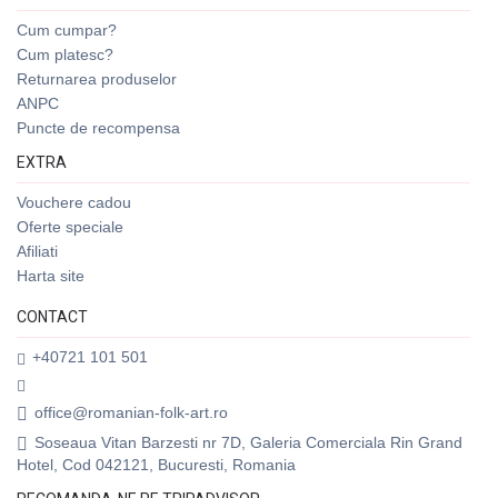
Cum cumpar?
Cum platesc?
Returnarea produselor
ANPC
Puncte de recompensa
EXTRA
Vouchere cadou
Oferte speciale
Afiliati
Harta site
CONTACT
+40721 101 501
office@romanian-folk-art.ro
Soseaua Vitan Barzesti nr 7D, Galeria Comerciala Rin Grand
Hotel, Cod 042121, Bucuresti, Romania