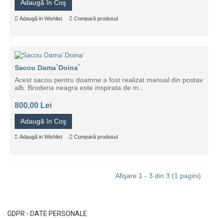
Adaugă în Coş
Adaugă in Wishlist
Compară produsul
Sacou Dama`Doina`
Acest sacou pentru doamne a fost realizat manual din postav
alb. Broderia neagra este inspirata de m..
800,00 Lei
Adaugă în Coş
Adaugă in Wishlist
Compară produsul
Afişare 1 - 3 din 3 (1 pagini)
GDPR - DATE PERSONALE