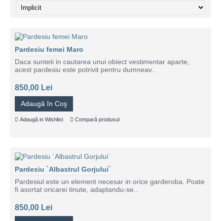
Pardesiu femei Maro
Daca sunteti in cautarea unui obiect vestimentar aparte,
acest pardesiu este potrivit pentru dumneav..
850,00 Lei
Adaugă în Coş
Adaugă in Wishlist
Compară produsul
Pardesiu `Albastrul Gorjului`
Pardesiul este un element necesar in orice garderoba. Poate
fi asortat oricarei tinute, adaptandu-se..
850,00 Lei