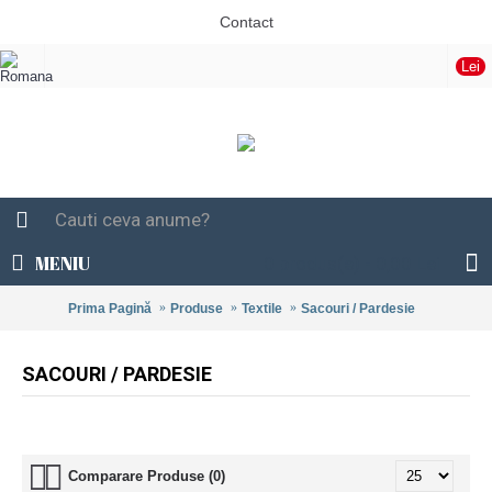
Contact
Lei
MENIU
0 produs(e) - 0,00 Lei
Prima Pagină
Produse
Textile
Sacouri / Pardesie
SACOURI / PARDESIE
Comparare Produse (0)