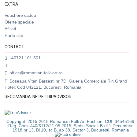
EXTRA
Vouchere cadou
Oferte speciale
Afiliati
Harta site
CONTACT
+40721 101 501
office@romanian-folk-art.ro
Soseaua Vitan Barzesti nr 7D, Galeria Comerciala Rin Grand
Hotel, Cod 042121, Bucuresti, Romania
RECOMANDA-NE PE TRIPADVISOR
Copyright: 2015-2018 Romanian Folk Art Fashion, CUI: 34545169,
Reg. Com. J40/6112/21.05.2015; Sediu Social: B-dl 1 Decembrie
1918 nr 13, Bl 10, sc B, ap 38, Sector 3, Bucuresti, Romania