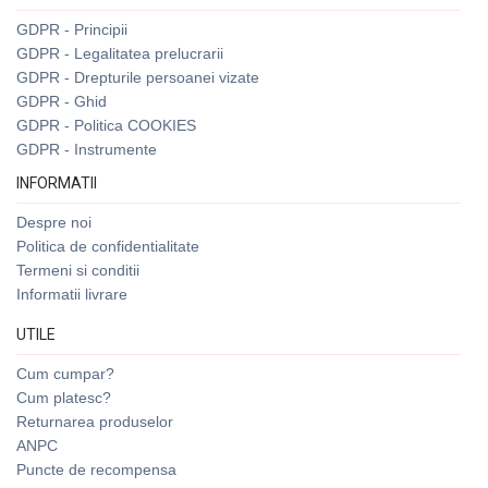
GDPR - Principii
GDPR - Legalitatea prelucrarii
GDPR - Drepturile persoanei vizate
GDPR - Ghid
GDPR - Politica COOKIES
GDPR - Instrumente
INFORMATII
Despre noi
Politica de confidentialitate
Termeni si conditii
Informatii livrare
UTILE
Cum cumpar?
Cum platesc?
Returnarea produselor
ANPC
Puncte de recompensa