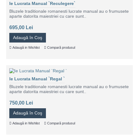
Ie Lucrata Manual `Reculegere`
Bluzele traditionale romanesti lucrate manual au o frumusete
aparte datorita maiestriei cu care sunt..
695,00 Lei
Adaugă în Coş
Adaugă in Wishlist
Compară produsul
Ie Lucrata Manual `Regal `
Bluzele traditionale romanesti lucrate manual au o frumusete
aparte datorita maiestriei cu care sunt..
750,00 Lei
Adaugă în Coş
Adaugă in Wishlist
Compară produsul