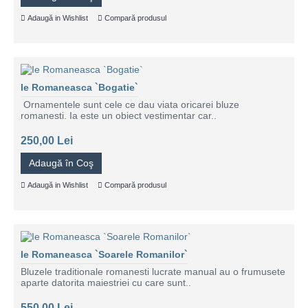
Adaugă in Wishlist
Compară produsul
Ie Romaneasca `Bogatie`
Ornamentele sunt cele ce dau viata oricarei bluze
romanesti. Ia este un obiect vestimentar car..
250,00 Lei
Adaugă în Coş
Adaugă in Wishlist
Compară produsul
Ie Romaneasca `Soarele Romanilor`
Bluzele traditionale romanesti lucrate manual au o frumusete
aparte datorita maiestriei cu care sunt..
550,00 Lei