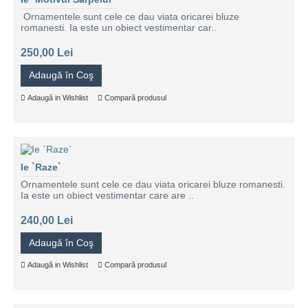
Ornamentele sunt cele ce dau viata oricarei bluze
romanesti. Ia este un obiect vestimentar car..
250,00 Lei
Adaugă în Coş
Adaugă in Wishlist
Compară produsul
Ie `Raze`
Ornamentele sunt cele ce dau viata oricarei bluze romanesti.
Ia este un obiect vestimentar care are ..
240,00 Lei
Adaugă în Coş
Adaugă in Wishlist
Compară produsul