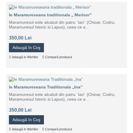
Ie Maramureseana traditionala „ Merisor”
Maramuresul este alcatuit din patru `tari` (Chioar, Codru,
Maramuresul Istoric si Lapus), ceea ce a ..
350,00 Lei
Adaugă în Coş
Adaugă in Wishlist
Compară produsul
Ie Maramureseana Traditionala „Ina”
Maramuresul este alcatuit din patru `tari` (Chioar, Codru,
Maramuresul Istoric si Lapus), ceea ce a ..
350,00 Lei
Adaugă în Coş
Adaugă in Wishlist
Compară produsul