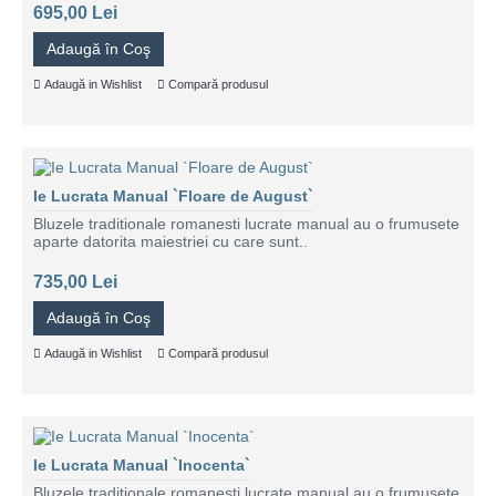
695,00 Lei
Adaugă în Coş
Adaugă in Wishlist
Compară produsul
Ie Lucrata Manual `Floare de August`
Bluzele traditionale romanesti lucrate manual au o frumusete
aparte datorita maiestriei cu care sunt..
735,00 Lei
Adaugă în Coş
Adaugă in Wishlist
Compară produsul
Ie Lucrata Manual `Inocenta`
Bluzele traditionale romanesti lucrate manual au o frumusete