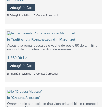
Adaugă în Coş
Adaugă in Wishlist
Compară produsul
Ie Traditionala Romaneasca din Marchizet
Aceasta ie romaneasca este veche de peste 80 de ani, fiind
impodobita cu motive traditionale romanes..
1.350,00 Lei
Adaugă în Coş
Adaugă in Wishlist
Compară produsul
Ie `Creasta Albastra`
Ornamentele sunt cele ce dau viata oricarei bluze romanesti.