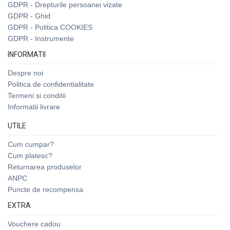
GDPR - Drepturile persoanei vizate
GDPR - Ghid
GDPR - Politica COOKIES
GDPR - Instrumente
INFORMATII
Despre noi
Politica de confidentialitate
Termeni si conditii
Informatii livrare
UTILE
Cum cumpar?
Cum platesc?
Returnarea produselor
ANPC
Puncte de recompensa
EXTRA
Vouchere cadou