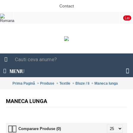
Contact
Lei
MENIU
0 produs(e) - 0,00 Lei
Prima Pagină
Produse
Textile
Bluze / Ii
Maneca lunga
MANECA LUNGA
Comparare Produse (0)