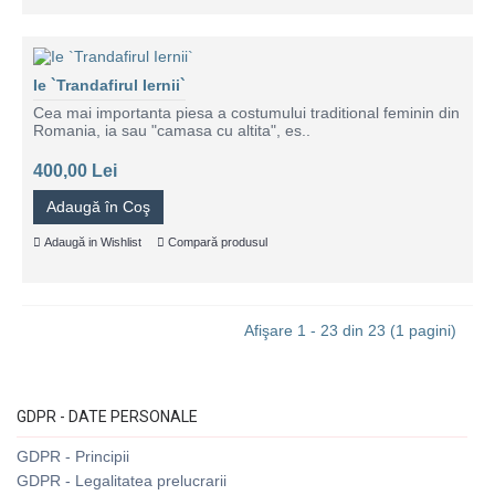
Ie `Trandafirul Iernii`
Cea mai importanta piesa a costumului traditional feminin din
Romania, ia sau "camasa cu altita", es..
400,00 Lei
Adaugă în Coş
Adaugă in Wishlist
Compară produsul
Afişare 1 - 23 din 23 (1 pagini)
GDPR - DATE PERSONALE
GDPR - Principii
GDPR - Legalitatea prelucrarii