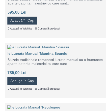
aparte datorita maiestriei cu care sunt..
595,00 Lei
Adaugă în Coş
Adaugă in Wishlist
Compară produsul
Ie Lucrata Manual `Mandria Soarelui`
Bluzele traditionale romanesti lucrate manual au o frumusete
aparte datorita maiestriei cu care sunt..
785,00 Lei
Adaugă în Coş
Adaugă in Wishlist
Compară produsul