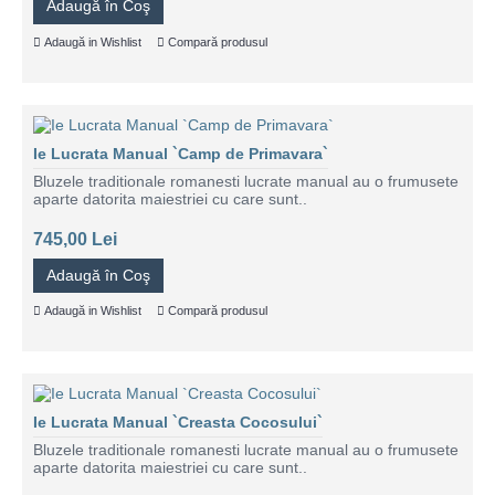
Adaugă în Coş
Adaugă in Wishlist
Compară produsul
Ie Lucrata Manual `Camp de Primavara`
Bluzele traditionale romanesti lucrate manual au o frumusete
aparte datorita maiestriei cu care sunt..
745,00 Lei
Adaugă în Coş
Adaugă in Wishlist
Compară produsul
Ie Lucrata Manual `Creasta Cocosului`
Bluzele traditionale romanesti lucrate manual au o frumusete
aparte datorita maiestriei cu care sunt..