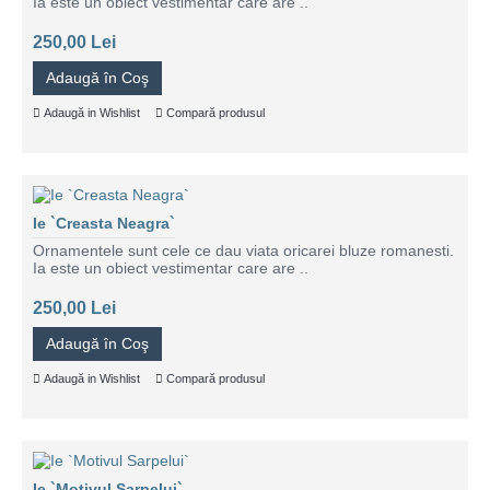
Ia este un obiect vestimentar care are ..
250,00 Lei
Adaugă în Coş
Adaugă in Wishlist
Compară produsul
Ie `Creasta Neagra`
Ornamentele sunt cele ce dau viata oricarei bluze romanesti.
Ia este un obiect vestimentar care are ..
250,00 Lei
Adaugă în Coş
Adaugă in Wishlist
Compară produsul
Ie `Motivul Sarpelui`