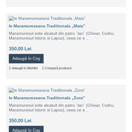
Ie Maramureseana Traditionala „Maia”
Maramuresul este alcatuit din patru `tari` (Chioar, Codru,
Maramuresul Istoric si Lapus), ceea ce a ..
350,00 Lei
Adaugă în Coş
Adaugă in Wishlist
Compară produsul
Ie Maramureseana Traditionala „Zora”
Maramuresul este alcatuit din patru `tari` (Chioar, Codru,
Maramuresul Istoric si Lapus), ceea ce a ..
350,00 Lei
Adaugă în Coş