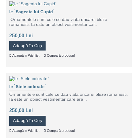
Ie `Sageata lui Cupid`
Ornamentele sunt cele ce dau viata oricarei bluze
romanesti. Ia este un obiect vestimentar car..
250,00 Lei
Adaugă în Coş
Adaugă in Wishlist
Compară produsul
Ie `Stele colorate`
Ornamentele sunt cele ce dau viata oricarei bluze romanesti.
Ia este un obiect vestimentar care are ..
250,00 Lei
Adaugă în Coş
Adaugă in Wishlist
Compară produsul